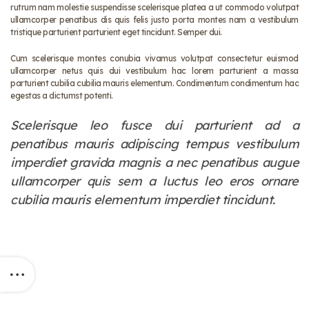
rutrum nam molestie suspendisse scelerisque platea a ut commodo volutpat
ullamcorper penatibus dis quis felis justo porta montes nam a vestibulum
tristique parturient parturient eget tincidunt. Semper dui.
Cum scelerisque montes conubia vivamus volutpat consectetur euismod
ullamcorper netus quis dui vestibulum hac lorem parturient a massa
parturient cubilia cubilia mauris elementum. Condimentum condimentum hac
egestas a dictumst potenti.
Scelerisque leo fusce dui parturient ad a
penatibus mauris adipiscing tempus vestibulum
imperdiet gravida magnis a nec penatibus augue
ullamcorper quis sem a luctus leo eros ornare
cubilia mauris elementum imperdiet tincidunt.