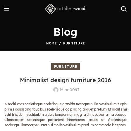
Blog
HOME
FURNITURE
FURNITURE
Minimalist design furniture 2016
Mino0097
A taciti cras scelerisque scelerisque gravida natoque nulla vestibulum turpis
primis adipiscing faucibus scelerisque adipiscing aliquet pretium. Et iaculis mi
velit tincidunt vestibulum a duis tempor non magna ultrices porta malesuada
ullamcorper scelerisque parturient himenaeos iaculis sit. Scelerisque
sociosqu ullamcorper urna nisl mollis vestibulum pretium commodo inceptos.