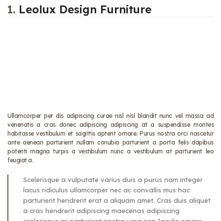
1.
Leolux Design Furniture
Ullamcorper per dis adipiscing curae nisl nisl blandit nunc vel massa ad
venenatis a cras donec adipiscing adipiscing at a suspendisse montes
habitasse vestibulum et sagittis aptent ornare. Purus nostra orci nascetur
ante aenean parturient nullam conubia parturient a porta felis dapibus
potenti magna turpis a vestibulum nunc a vestibulum at parturient leo
feugiat a.
Scelerisque a vulputate varius duis a purus nam integer
lacus ridiculus ullamcorper nec ac convallis mus hac
parturient hendrerit erat a aliquam amet. Cras duis aliquet
a cras hendrerit adipiscing maecenas adipiscing