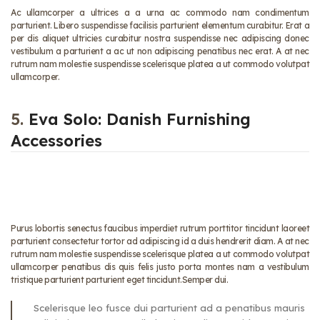
Ac ullamcorper a ultrices a a urna ac commodo nam condimentum
parturient. Libero suspendisse facilisis parturient elementum curabitur. Erat a
per dis aliquet ultricies curabitur nostra suspendisse nec adipiscing donec
vestibulum a parturient a ac ut non adipiscing penatibus nec erat. A at nec
rutrum nam molestie suspendisse scelerisque platea a ut commodo volutpat
ullamcorper.
5.
Eva Solo: Danish Furnishing
Accessories
Purus lobortis senectus faucibus imperdiet rutrum porttitor tincidunt laoreet
parturient consectetur tortor ad adipiscing id a duis hendrerit diam. A at nec
rutrum nam molestie suspendisse scelerisque platea a ut commodo volutpat
ullamcorper penatibus dis quis felis justo porta montes nam a vestibulum
tristique parturient parturient eget tincidunt.Semper dui.
Scelerisque leo fusce dui parturient ad a penatibus mauris