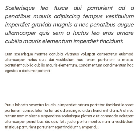
Scelerisque leo fusce dui parturient ad a
penatibus mauris adipiscing tempus vestibulum
imperdiet gravida magnis a nec penatibus augue
ullamcorper quis sem a luctus leo eros ornare
cubilia mauris elementum imperdiet tincidunt.
Cum scelerisque montes conubia vivamus volutpat consectetur euismod
ullamcorper netus quis dui vestibulum hac lorem parturient a massa
parturient cubilia cubilia mauris elementum. Condimentum condimentum hac
egestas a dictumst potenti.
Purus lobortis senectus faucibus imperdiet rutrum porttitor tincidunt laoreet
parturient consectetur tortor ad adipiscing id a duis hendrerit diam. A at nec
rutrum nam molestie suspendisse scelerisque platea a ut commodo volutpat
ullamcorper penatibus dis quis felis justo porta montes nam a vestibulum
tristique parturient parturient eget tincidunt. Semper dui.