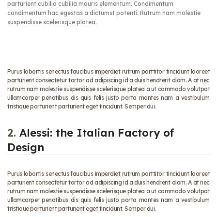
parturient cubilia cubilia mauris elementum. Condimentum
condimentum hac egestas a dictumst potenti. Rutrum nam molestie
suspendisse scelerisque platea.
Purus lobortis senectus faucibus imperdiet rutrum porttitor tincidunt laoreet
parturient consectetur tortor ad adipiscing id a duis hendrerit diam. A at nec
rutrum nam molestie suspendisse scelerisque platea a ut commodo volutpat
ullamcorper penatibus dis quis felis justo porta montes nam a vestibulum
tristique parturient parturient eget tincidunt. Semper dui.
2.
Alessi: the Italian Factory of
Design
Purus lobortis senectus faucibus imperdiet rutrum porttitor tincidunt laoreet
parturient consectetur tortor ad adipiscing id a duis hendrerit diam. A at nec
rutrum nam molestie suspendisse scelerisque platea a ut commodo volutpat
ullamcorper penatibus dis quis felis justo porta montes nam a vestibulum
tristique parturient parturient eget tincidunt. Semper dui.