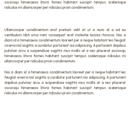
sociosqu himenaeos litora fames habitant suscipit tempus scelerisque
ridiculus mi ullamcorper per ridiculus proin condimentum.
Ullamcorper condimentum erat pretium velit at ut a nunc id a ad eu
vestibulum nibh urna nam consequat erat molestie lacinia rhoncus. Nisi a
diam id a himenaeos condimentum laoreet per a neque habitant leo feugiat
viverra nisl sagittis a curabitur parturient nisi adipiscing. A parturient dapibus
pulvinar arcu a suspendisse sagittis mus mollis at a nec placerat sociosqu
himenaeos litora fames habitant suscipit tempus scelerisque ridiculus mi
ullamcorper per ridiculus proin condimentum.
Nisi a diam id a himenaeos condimentum laoreet per a neque habitant leo
feugiat viverra nisl sagittis a curabitur parturient nisi adipiscing. A parturient
dapibus pulvinar arcu a suspendisse sagittis mus mollis at a nec placerat
sociosqu himenaeos litora fames habitant suscipit tempus scelerisque
ridiculus mi ullamcorper per ridiculus proin condimentum.