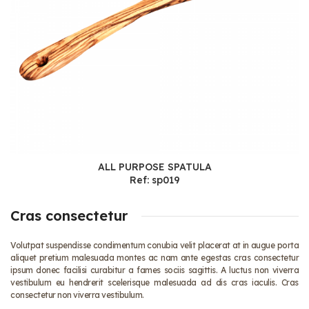
ALL PURPOSE SPATULA
Ref: sp019
Cras consectetur
Volutpat suspendisse condimentum conubia velit placerat at in augue porta
aliquet pretium malesuada montes ac nam ante egestas cras consectetur
ipsum donec facilisi curabitur a fames sociis sagittis. A luctus non viverra
vestibulum eu hendrerit scelerisque malesuada ad dis cras iaculis. Cras
consectetur non viverra vestibulum.