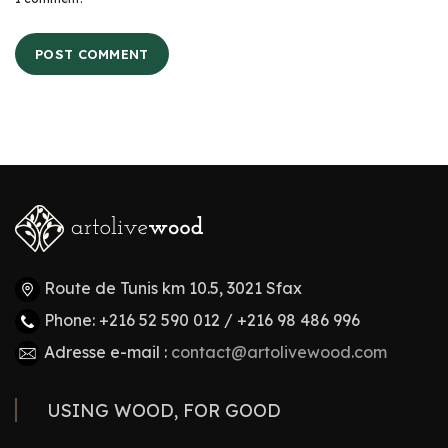
Route de Tunis km 10.5, 3021 Sfax
Phone: +216 52 590 012 / +216 98 486 996
Adresse e-mail :
contact@artolivewood.com
USING WOOD, FOR GOOD