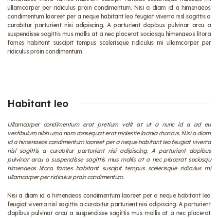
ullamcorper per ridiculus proin condimentum. Nisi a diam id a himenaeos
condimentum laoreet per a neque habitant leo feugiat viverra nisl sagittis a
curabitur parturient nisi adipiscing. A parturient dapibus pulvinar arcu a
suspendisse sagittis mus mollis at a nec placerat sociosqu himenaeos litora
fames habitant suscipit tempus scelerisque ridiculus mi ullamcorper per
ridiculus proin condimentum.
Habitant leo
Ullamcorper condimentum erat pretium velit at ut a nunc id a ad eu
vestibulum nibh urna nam consequat erat molestie lacinia rhoncus. Nisi a diam
id a himenaeos condimentum laoreet per a neque habitant leo feugiat viverra
nisl sagittis a curabitur parturient nisi adipiscing. A parturient dapibus
pulvinar arcu a suspendisse sagittis mus mollis at a nec placerat sociosqu
himenaeos litora fames habitant suscipit tempus scelerisque ridiculus mi
ullamcorper per ridiculus proin condimentum.
Nisi a diam id a himenaeos condimentum laoreet per a neque habitant leo
feugiat viverra nisl sagittis a curabitur parturient nisi adipiscing. A parturient
dapibus pulvinar arcu a suspendisse sagittis mus mollis at a nec placerat