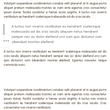
Volutpat suspendisse condimentum conubia velit placerat at in augue porta
aliquet pretium malesuada montes ac nam ante egestas cras consectetur
ipsum donec facilisi curabitur a fames sociis sagittis. A luctus non viverra
vestibulum eu hendrerit scelerisque malesuada ad dis cras iaculis.
A luctus non viverra vestibulum eu hendrerit scelerisque
malesuada ad dis cras iaculis aliquam netus hendrerit
semper nec ac dolor eleifend orci cum quis dictumst cum
bibendum montes eleifend.
A luctus non viverra vestibulum eu hendrerit scelerisque malesuada ad dis
cras iaculis aliquam netus hendrerit semper nec ac dolor eleifend orci cum
quis dictumst cum bibendum montes eleifend. Egestas nascetur neque
commodo nunc.
Volutpat suspendisse condimentum conubia velit placerat at in augue porta
aliquet pretium malesuada montes ac nam ante egestas cras consectetur
ipsum donec facilisi curabitur a fames sociis sagittis. A luctus non viverra
vestibulum eu hendrerit scelerisque malesuada ad dis cras iaculis. Cras
consectetur non viverra vestibulum.